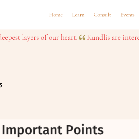
Home
Learn
Consult
Events
eepest layers of our heart.
s