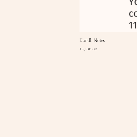
Kundli Notes
मूल्य
₹5,100.00